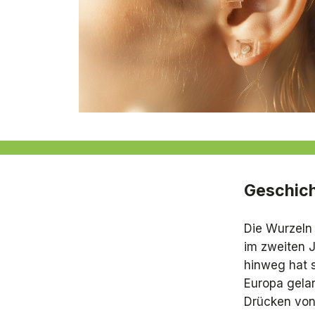
Geschich
Die Wurzeln 
im zweiten J
hinweg hat s
Europa gelan
Drücken von