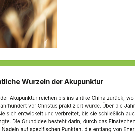
tliche Wurzeln der Akupunktur
der Akupunktur reichen bis ins antike China zurück, wo 
ahrhundert vor Christus praktiziert wurde. Über die Jah
ie sich entwickelt und verbreitet, bis sie schließlich au
gte. Die Grundidee besteht darin, durch das Einsteche
 Nadeln auf spezifischen Punkten, die entlang von Ene