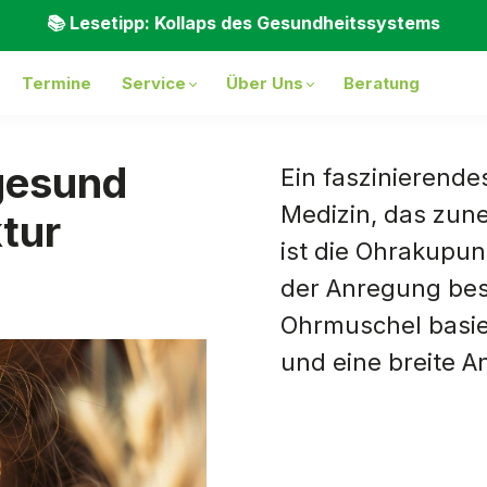
📚 Lesetipp: Kollaps des Gesundheitssystems
Termine
Service
Über Uns
Beratung
gesund
Ein faszinierende
Medizin, das zun
tur
ist die Ohrakupun
der Anregung bes
Ohrmuschel basier
und eine breite 