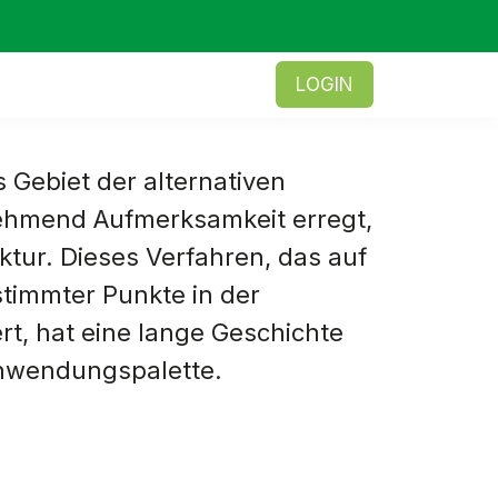
LOGIN
s Gebiet der alternativen
ehmend Aufmerksamkeit erregt,
ktur. Dieses Verfahren, das auf
timmter Punkte in der
t, hat eine lange Geschichte
Anwendungspalette.