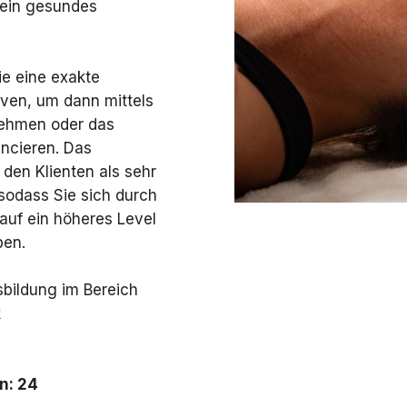
 ein gesundes
ie eine exakte
rven, um dann mittels
nehmen oder das
ncieren. Das
den Klienten als sehr
sodass Sie sich durch
auf ein höheres Level
ben.
bildung im Bereich
k
en:
24