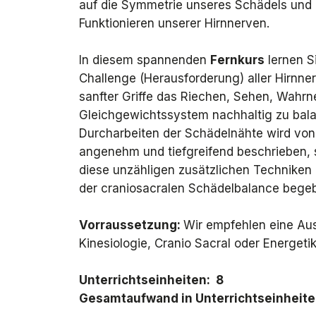
auf die Symmetrie unseres Schädels und
Funktionieren unserer Hirnnerven.
In diesem spannenden
Fernkurs
lernen S
Challenge (Herausforderung) aller Hirnne
sanfter Griffe das Riechen, Sehen, Wahr
Gleichgewichtssystem nachhaltig zu bala
Durcharbeiten der Schädelnähte wird von 
angenehm und tiefgreifend beschrieben, 
diese unzähligen zusätzlichen Techniken 
der craniosacralen Schädelbalance bege
Vorraussetzung:
Wir empfehlen eine Aus
Kinesiologie, Cranio Sacral oder Energeti
Unterrichtseinheiten:
8
Gesamtaufwand in Unterrichtseinheit