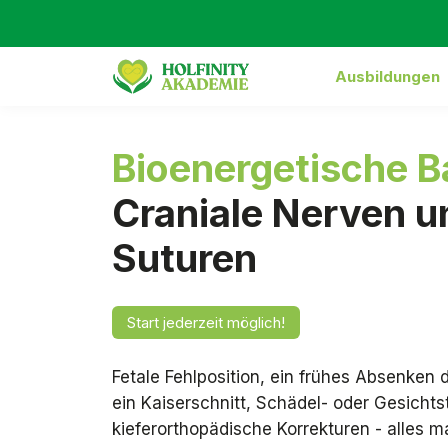
Ausbildungen
Bioenergetische B
Craniale Nerven u
Suturen
Start jederzeit möglich!
Fetale Fehlposition, ein frühes Absenken 
ein Kaiserschnitt, Schädel- oder Gesicht
kieferorthopädische Korrekturen - alles m