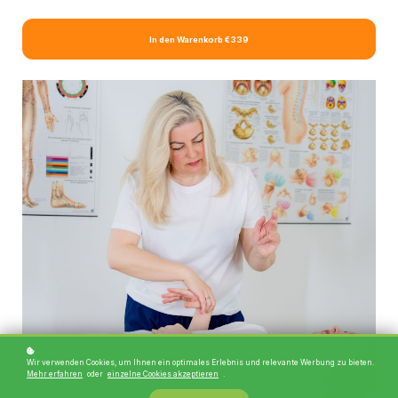
In den Warenkorb
€339
Wir verwenden Cookies, um Ihnen ein optimales Erlebnis und relevante Werbung zu bieten.
Mehr erfahren
oder
einzelne Cookies akzeptieren
.