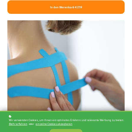
In den Warenkorb
€219
Wir verwenden Cookies, um Ihnen ein optimales Erlebnis und relevante Werbung zu bieten.
Mehr erfahren
oder
einzelne Cookies akzeptieren
.