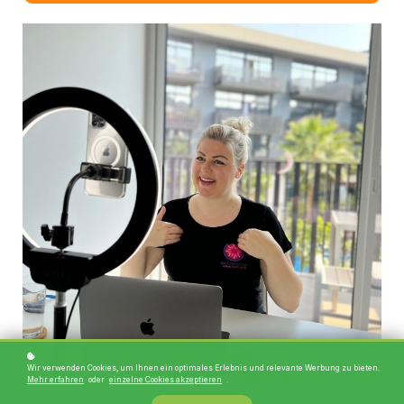
Wir verwenden Cookies, um Ihnen ein optimales Erlebnis und relevante Werbung zu bieten.
Mehr erfahren
oder
einzelne Cookies akzeptieren
.