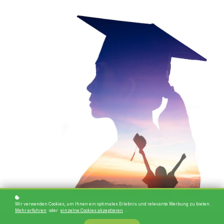
Wir verwenden Cookies, um Ihnen ein optimales Erlebnis und relevante Werbung zu bieten.
Mehr erfahren
oder
einzelne Cookies akzeptieren
.