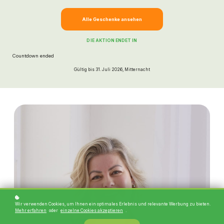
Alle Geschenke ansehen
DIE AKTION ENDET IN
Countdown ended
Gültig bis 31. Juli 2026, Mitternacht
Wir verwenden Cookies, um Ihnen ein optimales Erlebnis und relevante Werbung zu bieten.
Mehr erfahren
oder
einzelne Cookies akzeptieren
.